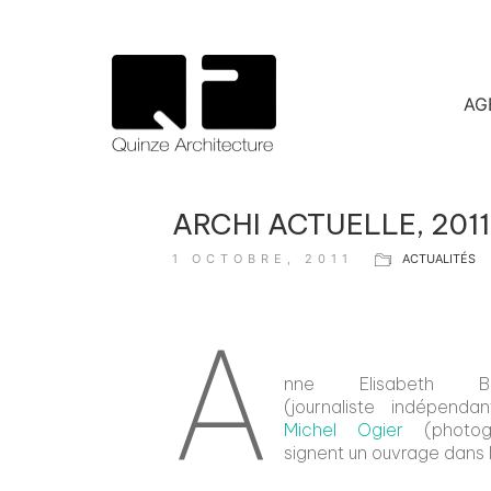
AG
ARCHI ACTUELLE, 2011
1 OCTOBRE, 2011
ACTUALITÉS
A
nne Elisabeth Ber
(journaliste indépenda
Michel Ogier
(photog
signent un ouvrage dans 