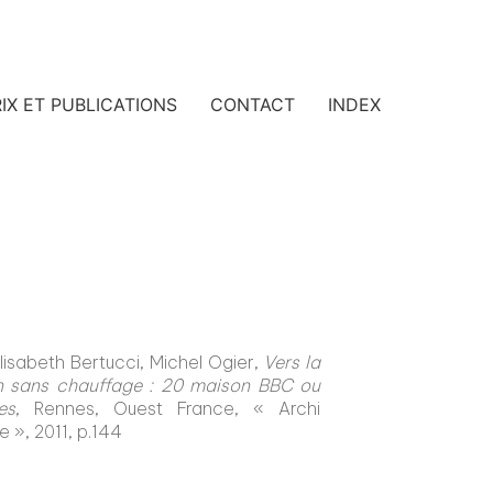
IX ET PUBLICATIONS
CONTACT
INDEX
lisabeth Bertucci, Michel Ogier,
Vers la
 sans chauffage : 20 maison BBC ou
es
, Rennes, Ouest France, « Archi
e », 2011, p.144