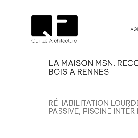
AG
LA MAISON MSN, REC
BOIS A RENNES
RÉHABILITATION LOURD
PASSIVE, PISCINE INTÉR