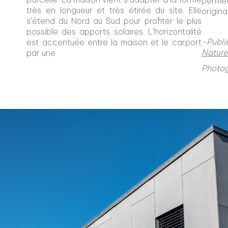
perme
très en longueur et très étirée du site. Elle
origin
s’étend du Nord au Sud pour profiter le plus
possible des apports solaires. L’horizontalité
-Pub
est accentuée entre la maison et le carport
Nature
par une
Photo