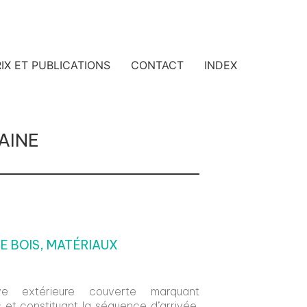
IX ET PUBLICATIONS
CONTACT
INDEX
AINE
E BOIS, MATÉRIAUX
ive extérieure couverte marquant
s et constituant la séquence d’arrivée,