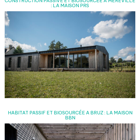
CONSTRUCTION PASSIVE ET BIOSOURCÉE A MEREVILLE
: LA MAISON PRS
HABITAT PASSIF ET BIOSOURCÉE A BRUZ : LA MAISON
BBN