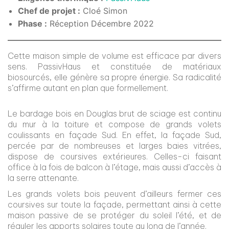
Chef de projet :
Cloé Simon
Phase :
Réception Décembre 2022
Cette maison simple de volume est efficace par divers
sens. PassivHaus et constituée de matériaux
biosourcés, elle génère sa propre énergie. Sa radicalité
s’affirme autant en plan que formellement.
Le bardage bois en Douglas brut de sciage est continu
du mur à la toiture et compose de grands volets
coulissants en façade Sud. En effet, la façade Sud,
percée par de nombreuses et larges baies vitrées,
dispose de coursives extérieures. Celles-ci faisant
office à la fois de balcon à l’étage, mais aussi d’accès à
la serre attenante.
Les grands volets bois peuvent d’ailleurs fermer ces
coursives sur toute la façade, permettant ainsi à cette
maison passive de se protéger du soleil l’été, et de
réguler les apports solaires toute au long de l’année.