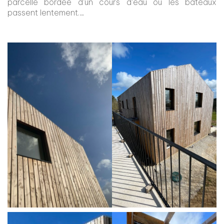
parcelle bordée d’un cours d’eau où les bateaux
passent lentement…