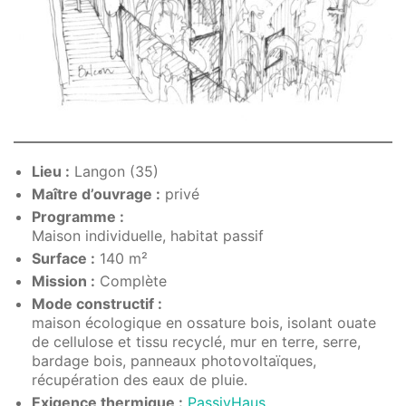
Lieu :
Langon (35)
Maître d’ouvrage :
privé
Programme :
Maison individuelle, habitat passif
Surface :
140 m²
Mission :
Complète
Mode constructif :
maison écologique en ossature bois, isolant ouate
de cellulose et tissu recyclé, mur en terre, serre,
bardage bois, panneaux photovoltaïques,
récupération des eaux de pluie.
Exigence thermique :
PassivHaus