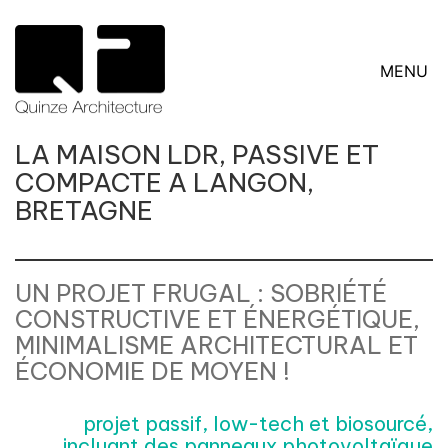
MENU
LA MAISON LDR, PASSIVE ET
COMPACTE A LANGON,
BRETAGNE
UN PROJET FRUGAL : SOBRIÉTÉ
CONSTRUCTIVE ET ÉNERGÉTIQUE,
MINIMALISME ARCHITECTURAL ET
ÉCONOMIE DE MOYEN !
projet passif, low-tech et biosourcé,
incluant des panneaux photovoltaïque