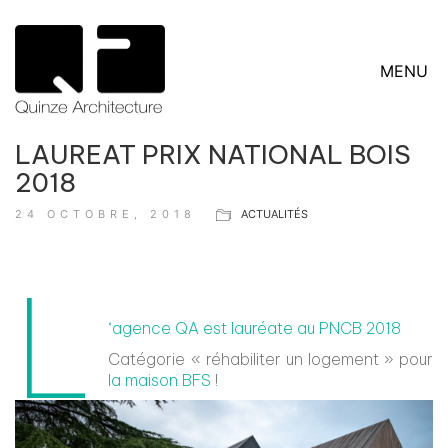
MENU
LAUREAT PRIX NATIONAL BOIS
2018
24 OCTOBRE, 2018
ACTUALITÉS
L
‘agence QA est lauréate au PNCB 2018
Catégorie « réhabiliter un logement » pour
la maison BFS
!