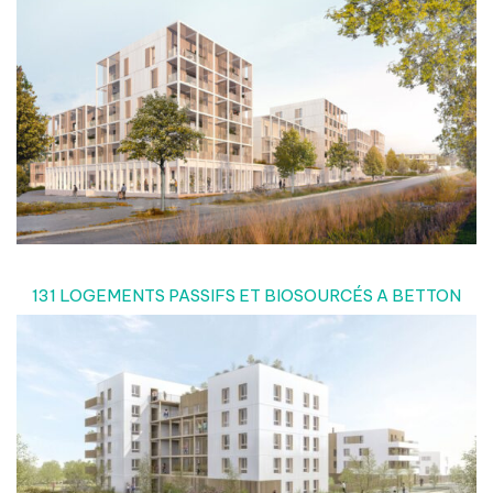
131 LOGEMENTS PASSIFS ET BIOSOURCÉS A BETTON