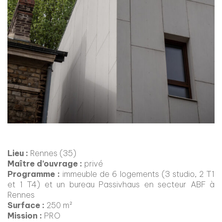
Lieu :
Rennes (35)
Maître d’ouvrage :
privé
Programme :
immeuble de 6 logements (3 studio, 2 T1
et 1 T4) et un bureau Passivhaus en secteur ABF à
Rennes
Surface :
250 m²
Mission :
PRO