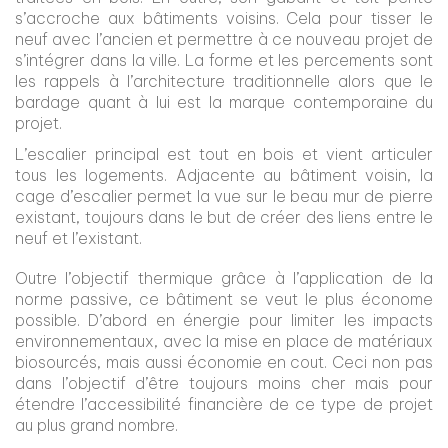
s’accroche aux bâtiments voisins. Cela pour tisser le
neuf avec l’ancien et permettre à ce nouveau projet de
s’intégrer dans la ville. La forme et les per­cements sont
les rappels à l’architecture traditionnelle alors que le
bardage quant à lui est la marque contemporaine du
projet.
L’escalier principal est tout en bois et vient articuler
tous les logements. Adjacente au bâtiment voisin, la
cage d’escalier permet la vue sur le beau mur de pierre
existant, toujours dans le but de créer des liens entre le
neuf et l’existant.
Outre l’objectif thermique grâce à l’appli­cation de la
norme passive, ce bâtiment se veut le plus économe
possible. D’abord en énergie pour limiter les impacts
envi­ronnementaux, avec la mise en place de matériaux
biosourcés, mais aussi économie en cout. Ceci non pas
dans l’objectif d’être toujours moins cher mais pour
étendre l’ac­cessibilité financière de ce type de projet
au plus grand nombre.